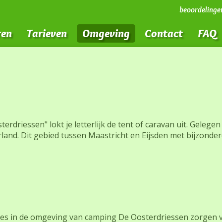
beoordelinge
en
Tarieven
Omgeving
Contact
FAQ
rdriessen" lokt je letterlijk de tent of caravan uit. Gelegen
and. Dit gebied tussen Maastricht en Eijsden met bijzondere
acties in de omgeving van camping De Oosterdriessen zorgen 