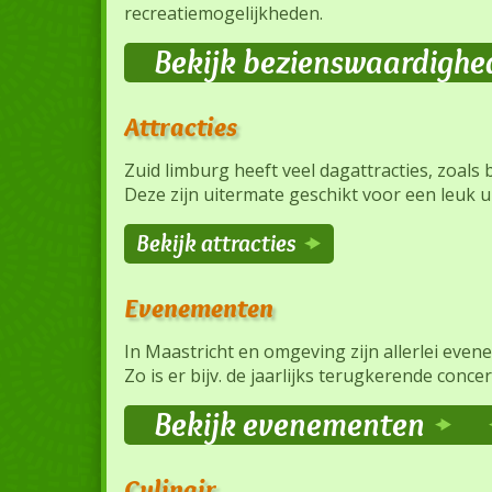
recreatiemogelijkheden.
Bekijk bezienswaardighe
Attracties
Zuid limburg heeft veel dagattracties, zoals 
Deze zijn uitermate geschikt voor een leuk ui
Bekijk attracties
Evenementen
In Maastricht en omgeving zijn allerlei eve
Zo is er bijv. de jaarlijks terugkerende con
Bekijk evenementen
Culinair