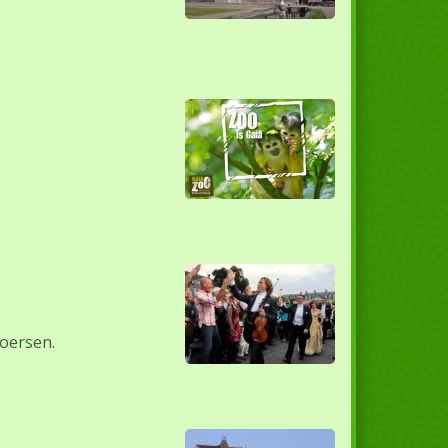
koersen.