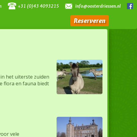
n
+31 (0)43 4093215
info@oosterdriessen.nl
Reserveren
 in het uiterste zuiden
 flora en fauna biedt
voor vele