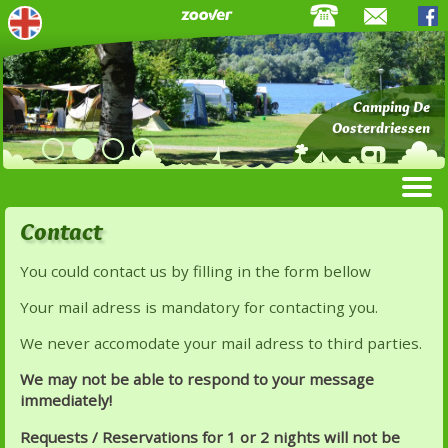
English
Camping De
Previous
Next
Oosterdriessen
Contact
You could contact us by filling in the form bellow
Your mail adress is mandatory for contacting you.
We never accomodate your mail adress to third parties.
We may not be able to respond to your message
immediately!
Requests / Reservations for 1 or 2 nights will not be