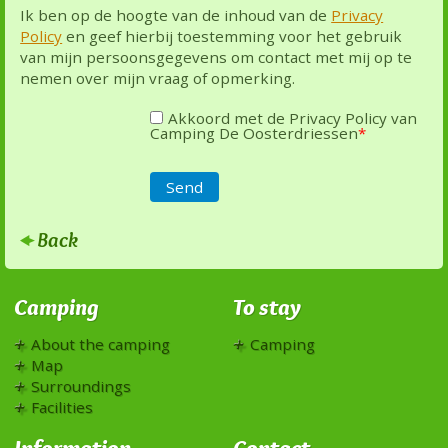
Ik ben op de hoogte van de inhoud van de
Privacy
Policy
en geef hierbij toestemming voor het gebruik
van mijn persoonsgegevens om contact met mij op te
nemen over mijn vraag of opmerking.
Akkoord met de Privacy Policy van
Camping De Oosterdriessen
*
Send
Back
Camping
To stay
About the camping
Camping
Map
Surroundings
Facilities